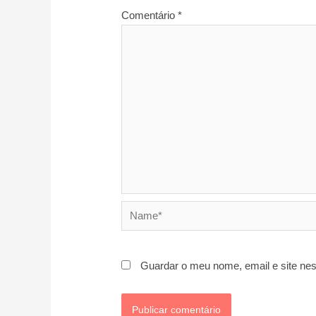
Comentário
*
Name*
Guardar o meu nome, email e site ne