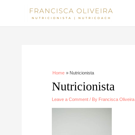
Skip
to
content
Home
Nutricionista
Nutricionista
Leave a Comment
/ By
Francisca Oliveira