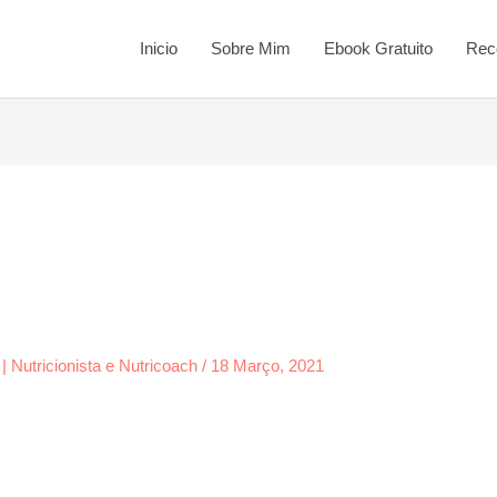
Inicio
Sobre Mim
Ebook Gratuito
Rec
 | Nutricionista e Nutricoach
/
18 Março, 2021