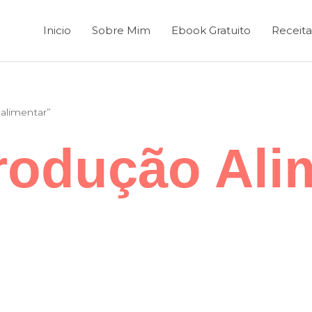
Inicio
Sobre Mim
Ebook Gratuito
Receita
alimentar”
rodução Ali