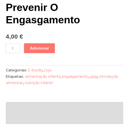
Prevenir O
Engasgamento
4,00
€
Adicionar
Categorias:
E-books
,
Loja
Etiquetas:
alimentação infantil
,
engasgamento
,
gag
,
introdução
alimentar
,
nutrição infantil
Descrição
Avaliações (0)