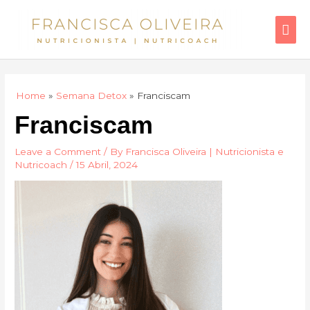
Skip
Mai
to
Men
content
Home
Semana Detox
Franciscam
Franciscam
Leave a Comment
/ By
Francisca Oliveira | Nutricionista e
Nutricoach
/
15 Abril, 2024