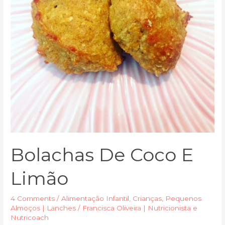
Bolachas De Coco E
Limão
4 Comments
/
Alimentação Infantil
,
Crianças
,
Pequenos
Almoços | Lanches
/
Francisca Oliveira | Nutricionista e
Nutricoach