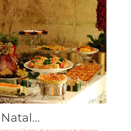
 Natal…
Francisca Oliveira | Nutricionista e Nutricoach