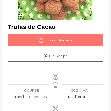
Trufas de Cacau
Imprimir Receita
Pin Recipe
COURSE
COZINHA
Lanche, Sobremesa
Mediterrânea