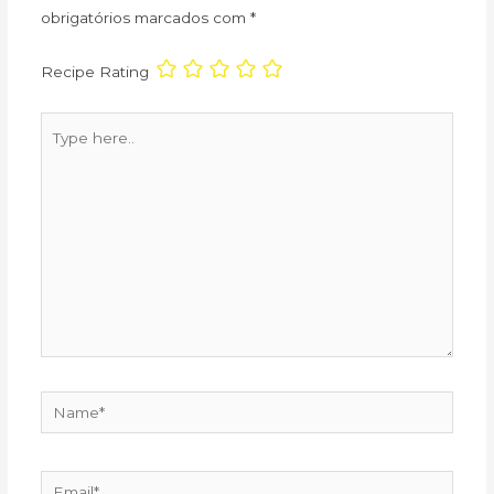
obrigatórios marcados com
*
Recipe Rating
Type
here..
Name*
Email*