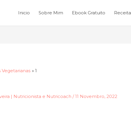
Inicio
Sobre Mim
Ebook Gratuito
Receita
 Vegetarianas
1
veira | Nutricionista e Nutricoach
/
11 Novembro, 2022