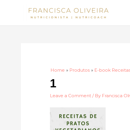
Skip
to
content
Home
Produtos
E-book Receitas
1
Leave a Comment
/ By
Francisca Oli