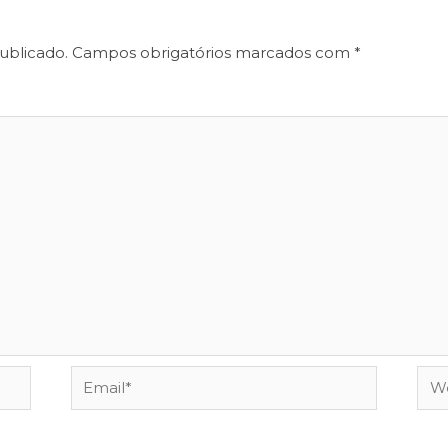
ublicado.
Campos obrigatórios marcados com
*
Email*
Web