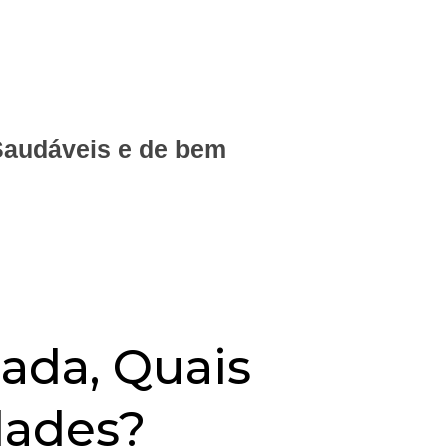
Saudáveis e de bem
ada, Quais
dades?