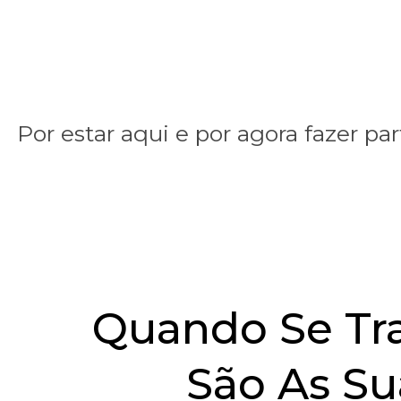
Por estar aqui e por agora fazer 
Quando Se Tra
São As Su