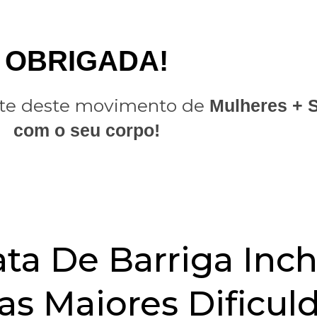
OBRIGADA!
parte deste movimento de
Mulheres + 
com o seu corpo!
ta De Barriga Inch
as Maiores Dificul