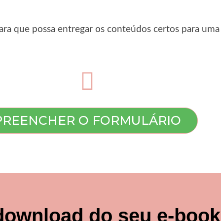
ara que possa entregar os conteúdos certos para uma 
PREENCHER O FORMULÁRIO
download do seu e-book