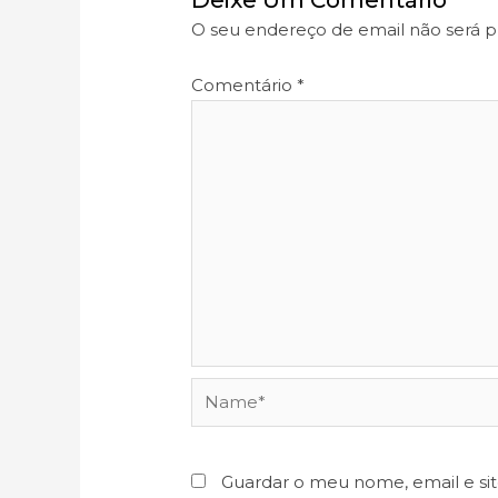
Deixe Um Comentário
O seu endereço de email não será p
Comentário
*
Name*
Guardar o meu nome, email e si