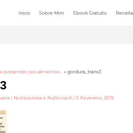
Inicio
Sobre Mim
Ebook Gratuito
Receita
as presentes nos alimentos…
gordura_trans3
s3
veira | Nutricionista e Nutricoach
/
5 Fevereiro, 2015