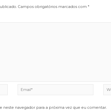
ublicado.
Campos obrigatórios marcados com
*
Email*
Web
te neste navegador para a próxima vez que eu comentar.