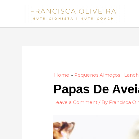
Skip
to
content
Home
Pequenos Almoços | Lanch
Papas De Avei
Leave a Comment
/ By
Francisca Oli