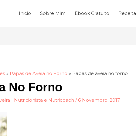
Inicio
Sobre Mim
Ebook Gratuito
Receita
es
Papas de Aveia no Forno
Papas de aveia no forno
a No Forno
veira | Nutricionista e Nutricoach
/
6 Novembro, 2017