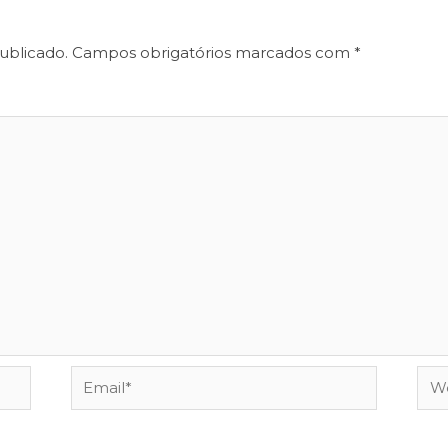
ublicado.
Campos obrigatórios marcados com
*
Email*
Web