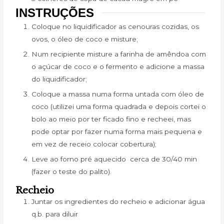
INSTRUÇÕES
Coloque no liquidificador as cenouras cozidas, os
ovos, o óleo de coco e misture;
Num recipiente misture a farinha de amêndoa com
o açúcar de coco e o fermento e adicione a massa
do liquidificador;
Coloque a massa numa forma untada com óleo de
coco (utilizei uma forma quadrada e depois cortei o
bolo ao meio por ter ficado fino e recheei, mas
pode optar por fazer numa forma mais pequena e
em vez de receio colocar cobertura);
Leve ao forno pré aquecido cerca de 30/40 min
(fazer o teste do palito).
Recheio
Juntar os ingredientes do recheio e adicionar água
q.b. para diluir