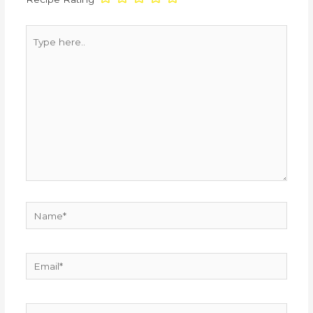
Type
here..
Name*
Email*
Website