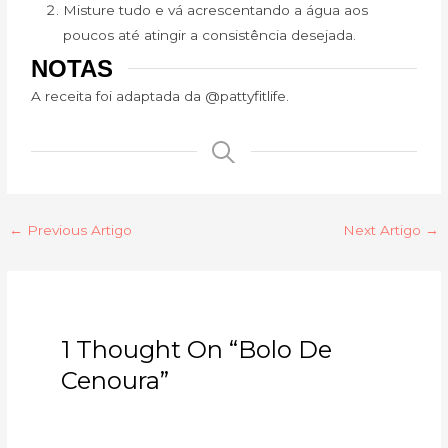
Misture tudo e vá acrescentando a água aos
poucos até atingir a consistência desejada.
NOTAS
A receita foi adaptada da @pattyfitlife.
←
Previous Artigo
Next Artigo
→
1 Thought On “Bolo De
Cenoura”