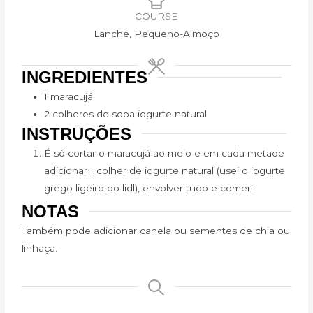
COURSE
Lanche, Pequeno-Almoço
INGREDIENTES
1 maracujá
2 colheres de sopa iogurte natural
INSTRUÇÕES
É só cortar o maracujá ao meio e em cada metade
adicionar 1 colher de iogurte natural (usei o iogurte
grego ligeiro do lidl), envolver tudo e comer!
NOTAS
Também pode adicionar canela ou sementes de chia ou
linhaça.