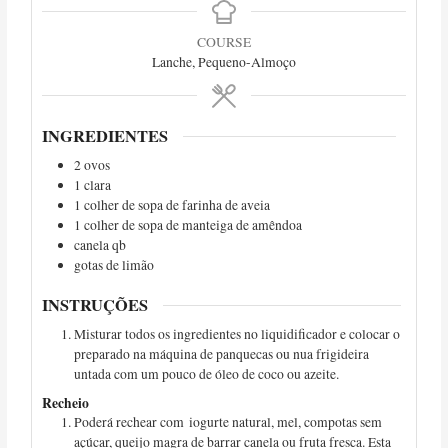
COURSE
Lanche, Pequeno-Almoço
INGREDIENTES
2 ovos
1 clara
1 colher de sopa de farinha de aveia
1 colher de sopa de manteiga de amêndoa
canela qb
gotas de limão
INSTRUÇÕES
Misturar todos os ingredientes no liquidificador e colocar o
preparado na máquina de panquecas ou nua frigideira
untada com um pouco de óleo de coco ou azeite.
Recheio
Poderá rechear com iogurte natural, mel, compotas sem
açúcar, queijo magra de barrar canela ou fruta fresca. Esta