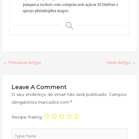
panqueca recheei com compota sem açúcar St Dalfour e
queijo philadelphia magro.
←
Previous Artigo
Next Artigo
→
Leave A Comment
O seu endereço de email não será publicado.
Campos
obrigatórios marcados com
*
Recipe Rating
Type