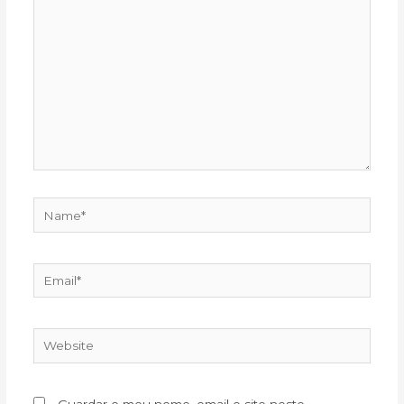
here..
Name*
Email*
Website