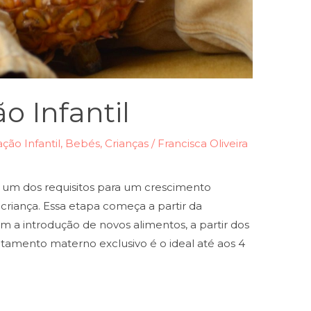
o Infantil
ção Infantil
,
Bebés
,
Crianças
/
Francisca Oliveira
o um dos requisitos para um crescimento
riança. Essa etapa começa a partir da
a introdução de novos alimentos, a partir dos
itamento materno exclusivo é o ideal até aos 4