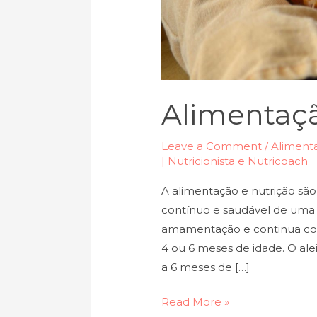
Alimentaçã
Leave a Comment
/
Alimenta
| Nutricionista e Nutricoach
A alimentação e nutrição sã
contínuo e saudável de uma c
amamentação e continua com 
4 ou 6 meses de idade. O ale
a 6 meses de […]
Read More »