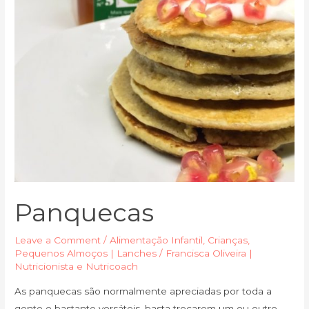
Panquecas
Leave a Comment
/
Alimentação Infantil
,
Crianças
,
Pequenos Almoços | Lanches
/
Francisca Oliveira |
Nutricionista e Nutricoach
As panquecas são normalmente apreciadas por toda a
gente e bastante versáteis, basta trocarem um ou outro