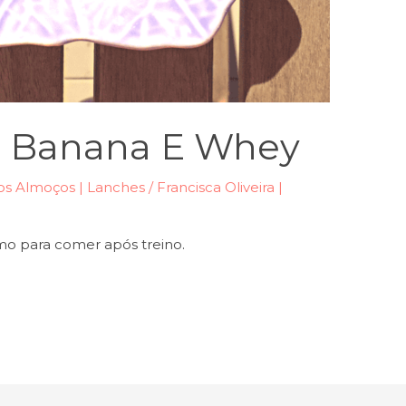
e Banana E Whey
s Almoços | Lanches
/
Francisca Oliveira |
mo para comer após treino.