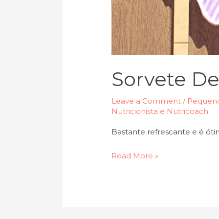
Sorvete D
Leave a Comment
/
Pequeno
Nutricionista e Nutricoach
Bastante refrescante e é óti
Read More »