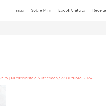
Inicio
Sobre Mim
Ebook Gratuito
Receita
veira | Nutricionista e Nutricoach
/
22 Outubro, 2024