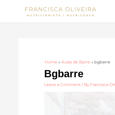
Skip
to
content
Home
Aulas de Barre
bgbarre
Bgbarre
Leave a Comment
/ By
Francisca Oli