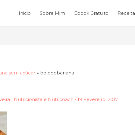
Inicio
Sobre Mim
Ebook Gratuito
Receita
ana sem açúcar
bolodebanana
veira | Nutricionista e Nutricoach
/
19 Fevereiro, 2017