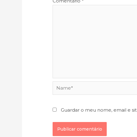
Comentário
*
Name*
Guardar o meu nome, email e si