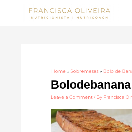
Skip
to
content
Home
Sobremesas
Bolo de Ban
Bolodebanana
Leave a Comment
/ By
Francisca Oli