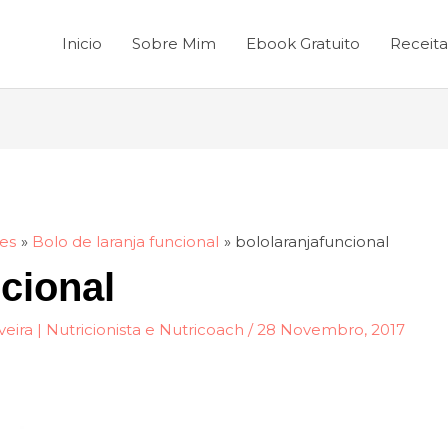
Inicio
Sobre Mim
Ebook Gratuito
Receita
es
Bolo de laranja funcional
bololaranjafuncional
cional
veira | Nutricionista e Nutricoach
/
28 Novembro, 2017