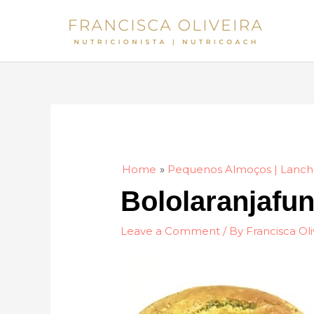
Skip
to
content
Home
Pequenos Almoços | Lanch
Bololaranjafun
Leave a Comment
/ By
Francisca Oli