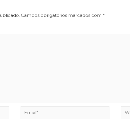
ublicado.
Campos obrigatórios marcados com
*
Email*
Web