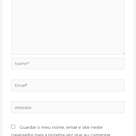
Name*
Email*
Website
Guardar o meu nome, email e site neste
navegador para a próxima vez que eu comentar.