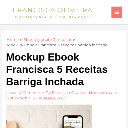
Skip
Main
to
Men
content
Home
Ebook gratuito 5 receitas
Mockup Ebook Francisca 5 receitas barriga inchada
Mockup Ebook
Francisca 5 Receitas
Barriga Inchada
Leave a Comment
/ By
Francisca Oliveira | Nutricionista e
Nutricoach
/
13 Fevereiro, 2023