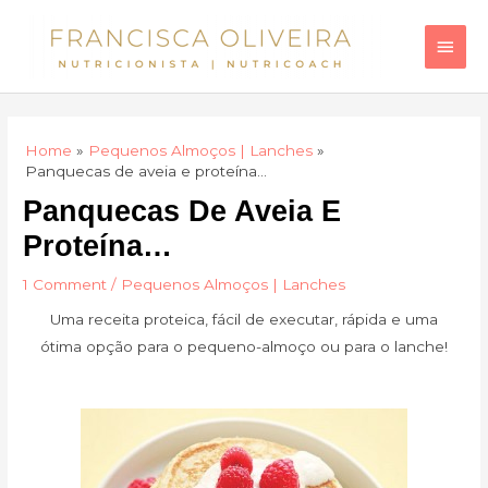
Skip
Main
to
Men
content
Home
Pequenos Almoços | Lanches
Panquecas de aveia e proteína…
Panquecas De Aveia E
Proteína…
1 Comment
/
Pequenos Almoços | Lanches
Uma receita proteica, fácil de executar, rápida e uma
ótima opção para o pequeno-almoço ou para o lanche!