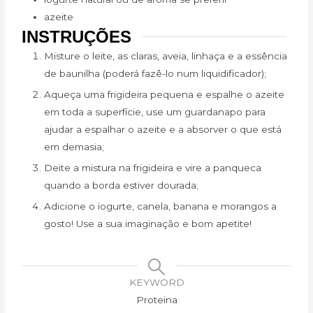
azeite
INSTRUÇÕES
Misture o leite, as claras, aveia, linhaça e a essência
de baunilha (poderá fazê-lo num liquidificador);
Aqueça uma frigideira pequena e espalhe o azeite
em toda a superfície, use um guardanapo para
ajudar a espalhar o azeite e a absorver o que está
em demasia;
Deite a mistura na frigideira e vire a panqueca
quando a borda estiver dourada;
Adicione o iogurte, canela, banana e morangos a
gosto! Use a sua imaginação e bom apetite!
KEYWORD
Proteina