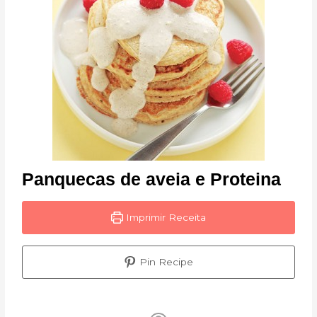
Panquecas de aveia e Proteina
Imprimir Receita
Pin Recipe