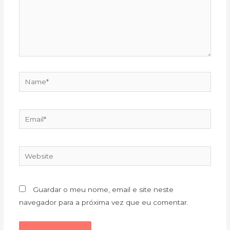
Name*
Email*
Website
Guardar o meu nome, email e site neste
navegador para a próxima vez que eu comentar.