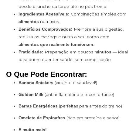
desde o lanche da tarde até no pós-treino.
Combinações simples com
Ingredientes Acessíveis:
nutritivos.
alimentos
Melhore a sua digestão,
Benefícios Comprovados:
reduza os cravings e nutra o seu corpo com
.
alimentos que realmente funcionam
Preparação em poucos
— ideal
Praticidade:
minutos
para quem quer ter saúde, sem complicação.
O Que Pode Encontrar:
(viciante e saudável!)
Banana Snickers
(anti-inflamatório e reconfortante)
Golden Milk
(perfeitas para antes do treino)
Barras Energéticas
(rico em proteína e sabor)
Omelete de Espinafres
E muito mais!