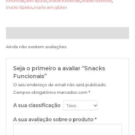
funcionais
,
sem açúcar
,
snacks funcionais
,
snacks nutritivos
,
snacks rápidos
,
snacks sem glúten
Avaliações (0)
Ainda não existem avaliações.
Seja o primeiro a avaliar “Snacks
Funcionais”
O seu endereço de email não será publicado.
Campos obrigatórios marcados com
*
A sua classificação
A sua avaliação sobre o produto
*