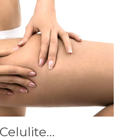
Celulite…