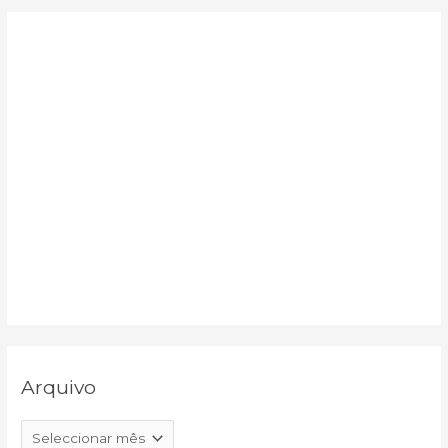
r
:
Arquivo