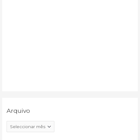
Arquivo