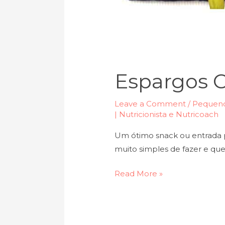
Espargos 
Leave a Comment
/
Pequeno
| Nutricionista e Nutricoach
Um ótimo snack ou entrada p
muito simples de fazer e que 
Read More »