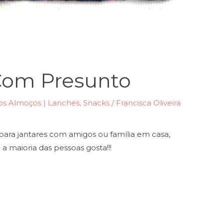
Com Presunto
s Almoços | Lanches
,
Snacks
/
Francisca Oliveira
ara jantares com amigos ou família em casa,
a maioria das pessoas gosta!!!