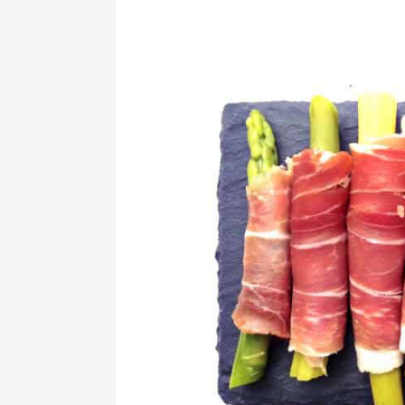
com
presunto