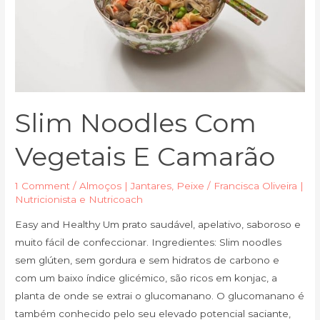
Slim Noodles Com
Vegetais E Camarão
1 Comment
/
Almoços | Jantares
,
Peixe
/
Francisca Oliveira |
Nutricionista e Nutricoach
Easy and Healthy Um prato saudável, apelativo, saboroso e
muito fácil de confeccionar. Ingredientes: Slim noodles
sem glúten, sem gordura e sem hidratos de carbono e
com um baixo índice glicémico, são ricos em konjac, a
planta de onde se extrai o glucomanano. O glucomanano é
também conhecido pelo seu elevado potencial saciante,