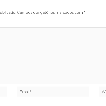
ublicado.
Campos obrigatórios marcados com
*
Email*
Web