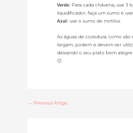
Para cada chávena, use 3 b
Verde:
liquidificador, faça um sumo e use
use o sumo de mirtilos.
Azul:
As águas de cozedura, como são r
largam, podem e devem ser utiliz
deixando o seu prato bem alegre 
🙂
←
Previous Artigo