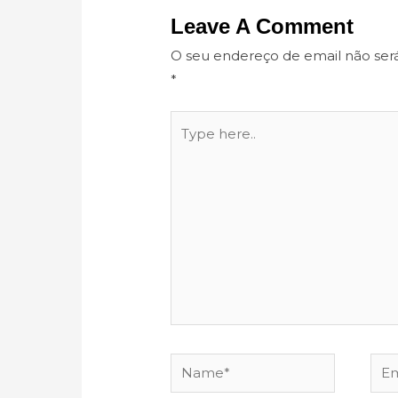
Leave A Comment
O seu endereço de email não ser
*
Type
here..
Name*
Ema