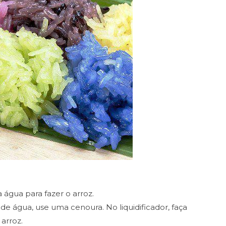
 água para fazer o arroz.
e água, use uma cenoura. No liquidificador, faça
arroz.