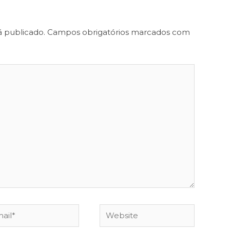
á publicado.
Campos obrigatórios marcados com
il*
Website