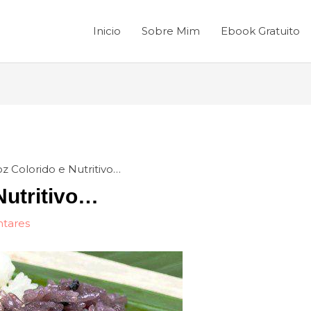
Inicio
Sobre Mim
Ebook Gratuito
oz Colorido e Nutritivo…
Nutritivo…
ntares