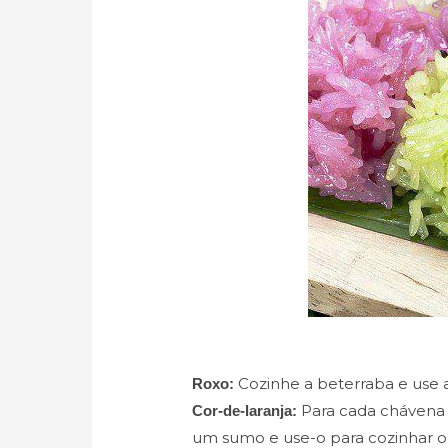
Cozinhe a beterraba e use a
Roxo:
Para cada chávena d
Cor-de-laranja:
um sumo e use-o para cozinhar o 