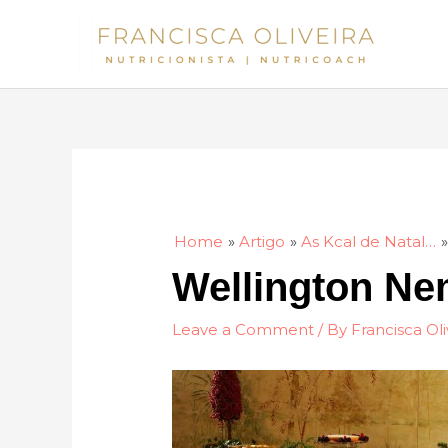
Skip
to
content
Home
Artigo
As Kcal de Natal…
Wellington Ne
Leave a Comment
/ By
Francisca Oli