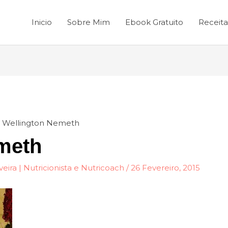
Inicio
Sobre Mim
Ebook Gratuito
Receita
Wellington Nemeth
meth
veira | Nutricionista e Nutricoach
/
26 Fevereiro, 2015