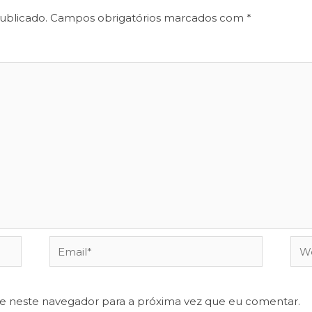
ublicado.
Campos obrigatórios marcados com
*
Email*
Web
te neste navegador para a próxima vez que eu comentar.