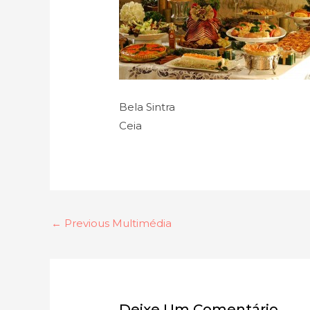
Bela Sintra
Ceia
←
Previous Multimédia
Deixe Um Comentário