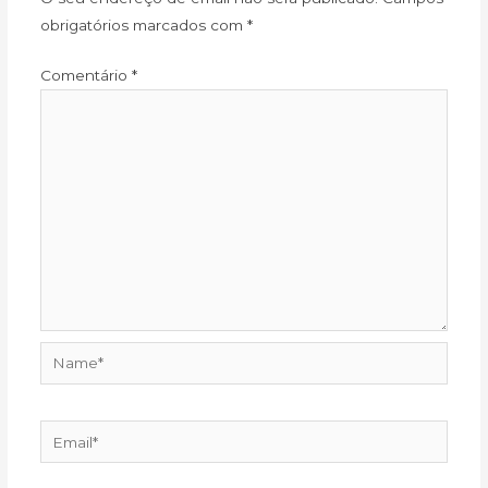
obrigatórios marcados com
*
Comentário
*
Name*
Email*