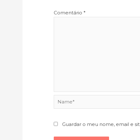
Comentário
*
Name*
Guardar o meu nome, email e si