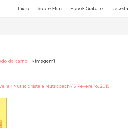
Inicio
Sobre Mim
Ebook Gratuito
Receita
ado de carne…
imagem1
veira | Nutricionista e Nutricoach
/
5 Fevereiro, 2015