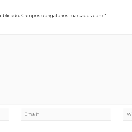
ublicado.
Campos obrigatórios marcados com
*
Email*
Web