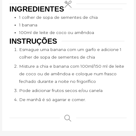
INGREDIENTES
1 colher de sopa de sementes de chia
1 banana
100ml de leite de coco ou amêndoa
INSTRUÇÕES
Esmague uma banana com um garfo e adicione 1
colher de sopa de sementes de chia
Misture a chia e banana com 100ml/150 ml de leite
de coco ou de amêndoa e coloque num frasco
fechado durante a noite no frigorífico
Pode adicionar frutos secos e/ou canela
De manhã é só agarrar e comer.