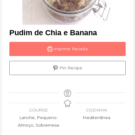
Pudim de Chia e Banana
Imprimir Receita
Pin Recipe
COURSE
COZINHA
Lanche, Pequeno-
Mediterrânea
Almoço, Sobremesa