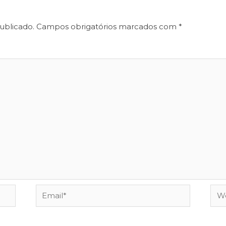
ublicado.
Campos obrigatórios marcados com
*
Email*
Web