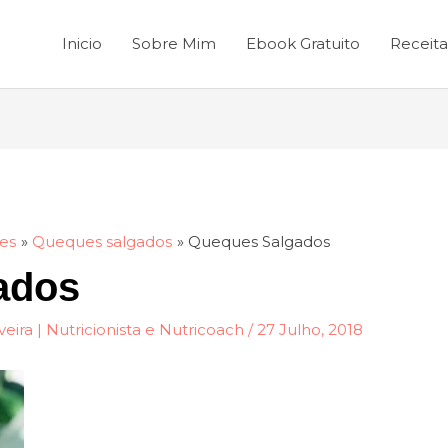
Inicio
Sobre Mim
Ebook Gratuito
Receita
es
Queques salgados
Queques Salgados
ados
veira | Nutricionista e Nutricoach
/
27 Julho, 2018