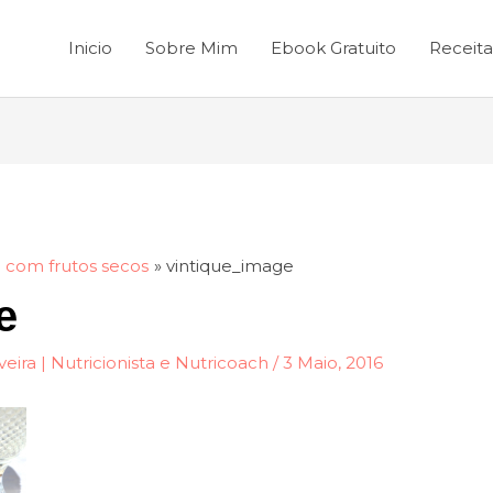
Inicio
Sobre Mim
Ebook Gratuito
Receita
 com frutos secos
vintique_image
e
veira | Nutricionista e Nutricoach
/
3 Maio, 2016