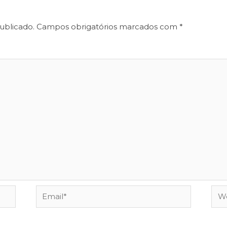
ublicado.
Campos obrigatórios marcados com
*
Email*
Web