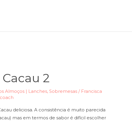
 Cacau 2
s Almoços | Lanches
,
Sobremesas
/
Francisca
ricoach
Cacau deliciosa. A consistência é muito parecida
acau) mas em termos de sabor é difícil escolher