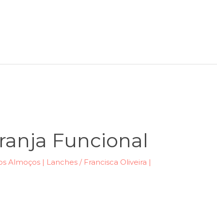
ranja Funcional
s Almoços | Lanches
/
Francisca Oliveira |