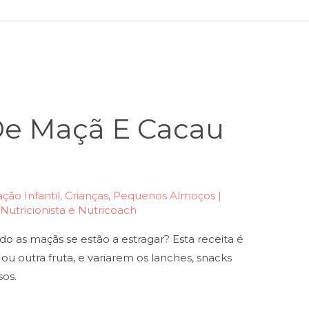
e Maçã E Cacau
ção Infantil
,
Crianças
,
Pequenos Almoços |
| Nutricionista e Nutricoach
 as maçãs se estão a estragar? Esta receita é
ou outra fruta, e variarem os lanches, snacks
sos.