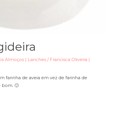
gideira
s Almoços | Lanches
/
Francisca Oliveira |
om farinha de aveia em vez de farinha de
 bom. 🙂