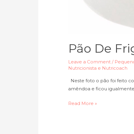
Pão De Fri
Leave a Comment
/
Pequeno
Nutricionista e Nutricoach
Neste foto o pão foi feito c
amêndoa e ficou igualmente
Read More »