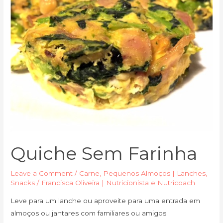
Quiche Sem Farinha
Leave a Comment
/
Carne
,
Pequenos Almoços | Lanches
,
Snacks
/
Francisca Oliveira | Nutricionista e Nutricoach
Leve para um lanche ou aproveite para uma entrada em
almoços ou jantares com familiares ou amigos.