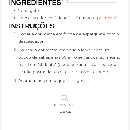
INGREDIENTES
1 courgette
1 descascador em juliana (usei um da
Tupperware
)
INSTRUÇÕES
Cortar a courgette em forma de esparguete com o
descascador
Colocar a courgette em água a ferver com um
pouco de sal, apenas 30 a 40 segundos, só mesmo
para ficar "al dente" (pode deixar mais um bocado
se não gostar da "esparguete" assim "al dente"
Acompanhe com o que mais gostar
KEYWORD
Peixe