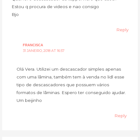
Estou q procura de videos e nao consigo
Bjo
Reply
FRANCISCA
31 JANEIRO, 2018 AT 16:57
Olá Vera. Utilizei um descascador simples apenas
com uma lâmina, também tem à venda no lidl esse
tipo de descascadores que possuem vários
formatos de lâminas. Espero ter conseguido ajudar.
Um beijinho
Reply