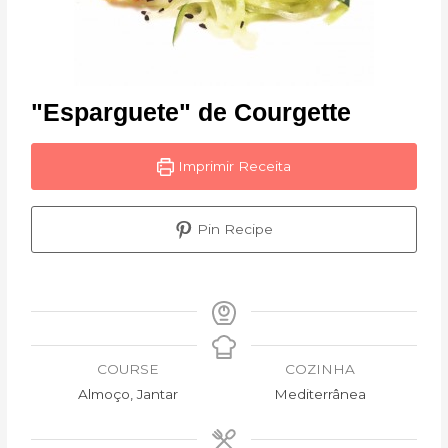
"Esparguete" de Courgette
Imprimir Receita
Pin Recipe
COURSE
COZINHA
Almoço, Jantar
Mediterrânea