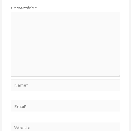
Comentário
*
Name*
Email*
Website