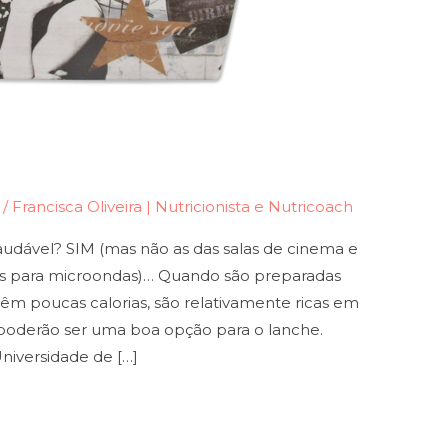
/
Francisca Oliveira | Nutricionista e Nutricoach
udável? SIM (mas não as das salas de cinema e
tos para microondas)… Quando são preparadas
têm poucas calorias, são relativamente ricas em
 poderão ser uma boa opção para o lanche.
iversidade de […]