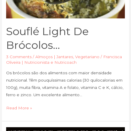
Souflé Light De
Brócolos…
3 Comments
/
Almoços | Jantares
,
Vegetariano
/
Francisca
Oliveira | Nutricionista e Nutricoach
Os brócolos são dos alimentos com maior densidade
nutricional. Têm pouquíssimas calorias (30 quilocalorias em
100g), muita fibra, vitamina A e folato, vitamina C e K, cálcio,
ferro e zinco. Um excelente alimento…
Read More »
Alimentos