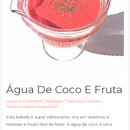
Água De Coco E Fruta
Leave a Comment
/
Bebidas
/
Francisca Oliveira |
Nutricionista e Nutricoach
Esta bebida é super refrescante, rica em vitaminas e
minerais e muito fácil de fazer. A água de coco é uma