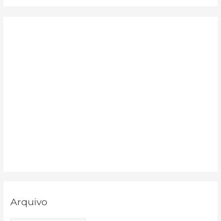
o
r
:
Arquivo