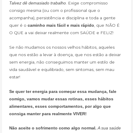
. Exige compromisso
Talvez dê demasiado trabalho
consigo mesma (ou com o profissional que o
acompanha), persistência e disciplina e toda a gente
quer é o
, que NÃO É
caminho mais fácil e mais rápido
O QUE a vai deixar realmente com SAÚDE e FELIZ!
Se não mudamos os nossos velhos hábitos, aqueles
que nos estão a levar à doença, que nos estão a deixar
sem energia, não conseguimos manter um estilo de
vida saudável e equilibrado, sem sintomas, sem mau
estar!
Se quer ter energia para começar essa mudança, fale
comigo, vamos mudar essas rotinas, esses hábitos
alimentares, esses comportamentos, por algo que
consiga manter para realmente VIVER!
Não aceite o sofrimento como algo normal.
A sua saúde