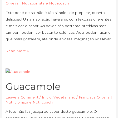
Oliveira | Nutricionista e Nutricoach
Salmão
Este poké de salmão é tão simples de preparar, quanto
delicioso! Uma inspiração havaiana, com texturas diferentes
e mais cor e sabor. As bowls são bastante nutritivas mas
também podem ser bastante calóricas. Aqui podem usar o
que mais gostarem, até onde a vossa imaginação vos levar.
Read More »
Guacamole
Guacamole
Leave a Comment
/
Início
,
Vegetariano
/
Francisca Oliveira |
Nutricionista e Nutricoach
A foto não faz justiça ao sabor deste guacamole. O