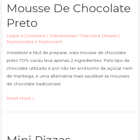
Mousse De Chocolate
chocolate
preto
Preto
Leave a Comment
/
Sobremesas
/
Francisca Oliveira |
Nutricionista e Nutricoach
Irresistível e fácil de preparar, esta mousse de chocolate
preto 70% cacau leva apenas 2 ingredientes. Pelo tipo de
chocolate utilizado e por não ter acréscimo de açúcar nem
de manteiga, é uma alternativa mais saudável às mousses
de chocolate tradicionais!
Read More »
Mini
pizzas