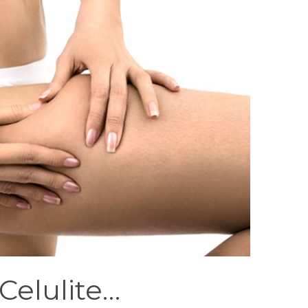
Celulite…