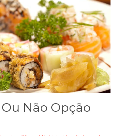
á Ou Não Opção