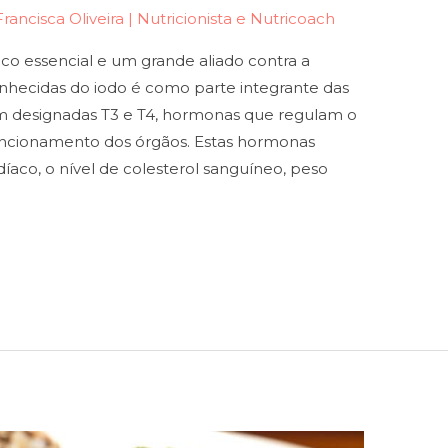
Francisca Oliveira | Nutricionista e Nutricoach
o essencial e um grande aliado contra a
onhecidas do iodo é como parte integrante das
m designadas T3 e T4, hormonas que regulam o
uncionamento dos órgãos. Estas hormonas
íaco, o nível de colesterol sanguíneo, peso