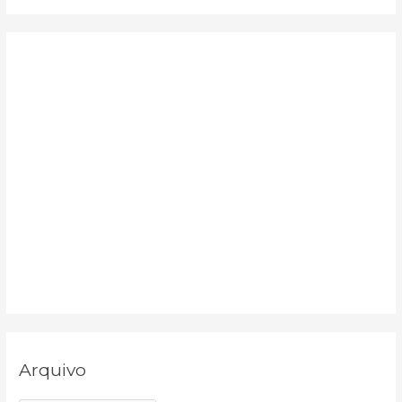
o
r
:
Arquivo