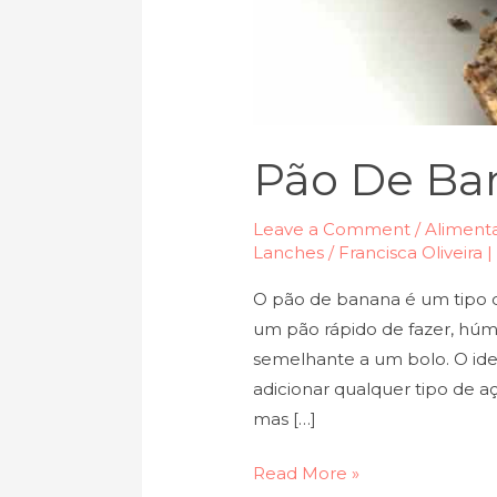
Pão De Ba
Leave a Comment
/
Alimenta
Lanches
/
Francisca Oliveira 
O pão de banana é um tipo d
um pão rápido de fazer, hú
semelhante a um bolo. O ide
adicionar qualquer tipo de aç
mas […]
Read More »