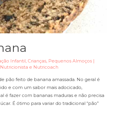
nana
ção Infantil
,
Crianças
,
Pequenos Almoços |
| Nutricionista e Nutricoach
e pão feito de banana amassada. No geral é
mido e com um sabor mais adocicado,
al é fazer com bananas maduras e não precisa
úcar. É ótimo para variar do tradicional “pão”