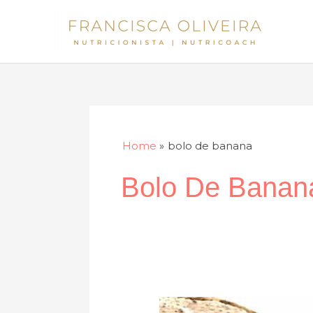
Skip
to
content
Home
bolo de banana
Bolo De Banan
Pão