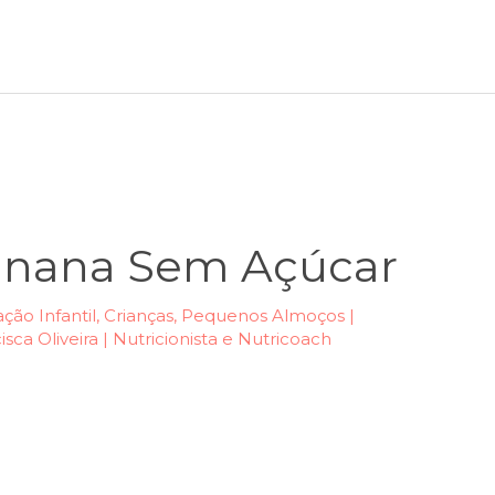
anana Sem Açúcar
ção Infantil
,
Crianças
,
Pequenos Almoços |
isca Oliveira | Nutricionista e Nutricoach